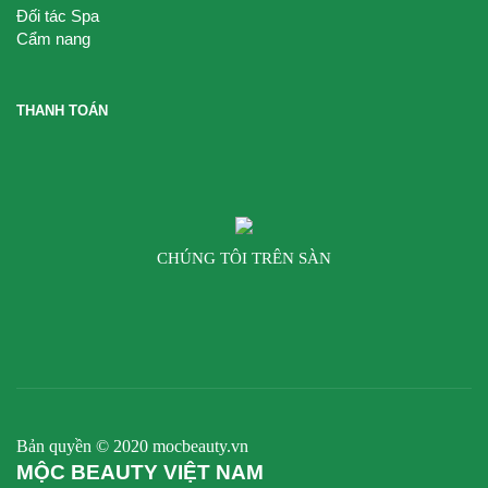
Đối tác Spa
Cẩm nang
THANH TOÁN
CHÚNG TÔI TRÊN SÀN
Bản quyền © 2020 mocbeauty.vn
MỘC BEAUTY VIỆT NAM