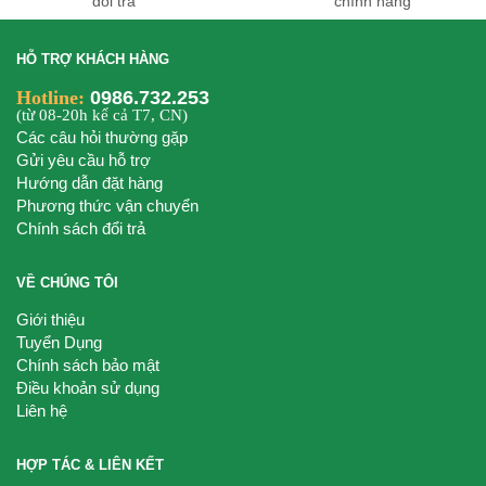
đổi trả
chính hãng
HỖ TRỢ KHÁCH HÀNG
Hotline:
0986.732.253
(từ 08-20h kể cả T7, CN)
Các câu hỏi thường gặp
Gửi yêu cầu hỗ trợ
Hướng dẫn đặt hàng
Phương thức vận chuyển
Chính sách đổi trả
VỀ CHÚNG TÔI
Giới thiệu
Tuyển Dụng
Chính sách bảo mật
Điều khoản sử dụng
Liên hệ
HỢP TÁC & LIÊN KẾT