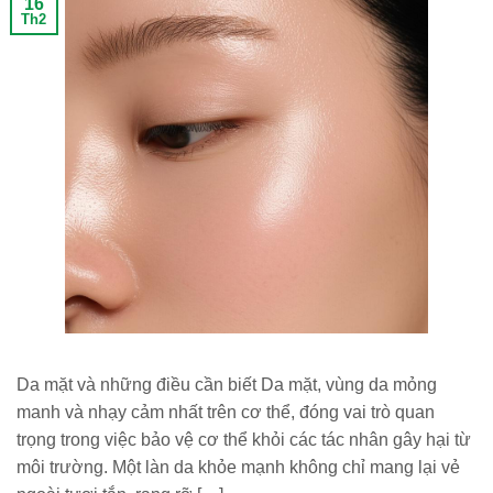
16
Th2
Da mặt và những điều cần biết Da mặt, vùng da mỏng
manh và nhạy cảm nhất trên cơ thể, đóng vai trò quan
trọng trong việc bảo vệ cơ thể khỏi các tác nhân gây hại từ
môi trường. Một làn da khỏe mạnh không chỉ mang lại vẻ