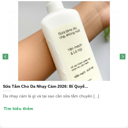
Sữa Tắm Cho Da Nhạy Cảm 2026: Bí Quyế...
Da nhạy cảm là gì và tại sao cần sữa tắm chuyên [...]
Tìm hiểu thêm