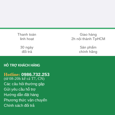
Thanh toán
Giao hàng
linh hoạt
2h nội thành TpHCM
30 ngày
Sản phẩm
đổi trả
chính hãng
HỖ TRỢ KHÁCH HÀNG
Hotline:
0986.732.253
(từ 08-20h kể cả T7, CN)
Các câu hỏi thường gặp
Gửi yêu cầu hỗ trợ
Hướng dẫn đặt hàng
Phương thức vận chuyển
Chính sách đổi trả