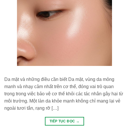
Da mặt và những điều cần biết Da mặt, vùng da mỏng
manh và nhạy cảm nhất trên cơ thể, đóng vai trò quan
trọng trong việc bảo vệ cơ thể khỏi các tác nhân gây hại từ
môi trường. Một làn da khỏe mạnh không chỉ mang lại vẻ
ngoài tươi tắn, rạng rỡ […]
TIẾP TỤC ĐỌC
→