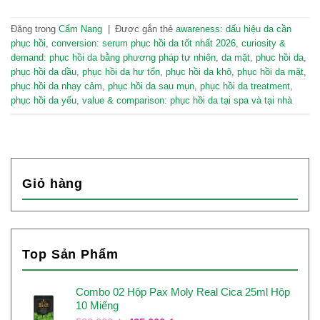
Đăng trong
Cẩm Nang
|
Được gắn thẻ
awareness: dấu hiệu da cần
phục hồi
,
conversion: serum phục hồi da tốt nhất 2026
,
curiosity &
demand: phục hồi da bằng phương pháp tự nhiên
,
da mặt
,
phục hồi da
,
phục hồi da dầu
,
phục hồi da hư tổn
,
phục hồi da khô
,
phục hồi da mặt
,
phục hồi da nhạy cảm
,
phục hồi da sau mụn
,
phục hồi da treatment
,
phục hồi da yếu
,
value & comparison: phục hồi da tại spa và tại nhà
Giỏ hàng
Top Sản Phẩm
Combo 02 Hộp Pax Moly Real Cica 25ml Hộp
10 Miếng