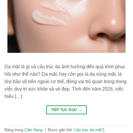
Da mặt là gì và cấu trúc da ảnh hưởng đến quá trình phục
hồi như thế nào? Da mặt, hay còn gọi là da vùng mặt, là
lớp bảo vệ bên ngoài cơ thể, đóng vai trò quan trọng trong
việc duy trì sức khỏe và vẻ đẹp. Tính đến năm 2026, việc
hiểu […]
TIẾP TỤC ĐỌC
→
Đăng trong
Cẩm Nang
|
Được gắn thẻ
"cấu trúc da mặt"]
,