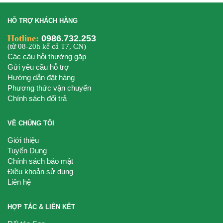
HỖ TRỢ KHÁCH HÀNG
Hotline:
0986.732.253
(từ 08-20h kể cả T7, CN)
Các câu hỏi thường gặp
Gửi yêu cầu hỗ trợ
Hướng dẫn đặt hàng
Phương thức vận chuyển
Chính sách đổi trả
VỀ CHÚNG TÔI
Giới thiệu
Tuyển Dụng
Chính sách bảo mật
Điều khoản sử dụng
Liên hệ
HỢP TÁC & LIÊN KẾT