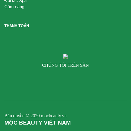
Đối tác Spa
Cẩm nang
THANH TOÁN
CHÚNG TÔI TRÊN SÀN
Bản quyền © 2020 mocbeauty.vn
MỘC BEAUTY VIỆT NAM