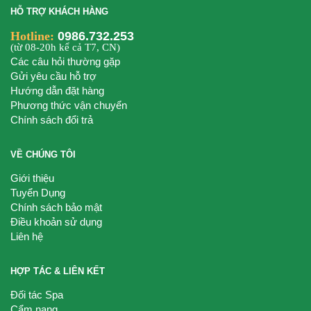
HỖ TRỢ KHÁCH HÀNG
Hotline:
0986.732.253
(từ 08-20h kể cả T7, CN)
Các câu hỏi thường gặp
Gửi yêu cầu hỗ trợ
Hướng dẫn đặt hàng
Phương thức vận chuyển
Chính sách đổi trả
VỀ CHÚNG TÔI
Giới thiệu
Tuyển Dụng
Chính sách bảo mật
Điều khoản sử dụng
Liên hệ
HỢP TÁC & LIÊN KẾT
Đối tác Spa
Cẩm nang