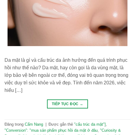
Da mặt là gì và cấu trúc da ảnh hưởng đến quá trình phục
hồi như thế nào? Da mặt, hay còn gọi là da vùng mặt, là
lớp bảo vệ bên ngoài cơ thể, đóng vai trò quan trọng trong
việc duy trì sức khỏe và vẻ đẹp. Tính đến năm 2026, việc
hiểu […]
TIẾP TỤC ĐỌC
→
Đăng trong
Cẩm Nang
|
Được gắn thẻ
"cấu trúc da mặt"]
,
"Conversion": "mua sản phẩm phục hồi da mặt ở đâu
,
"Curiosity &