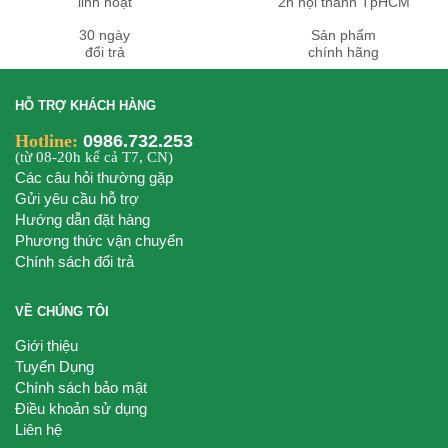
linh hoạt
2h nội thành TpHCM
30 ngày
Sản phẩm
đổi trả
chính hãng
HỖ TRỢ KHÁCH HÀNG
Hotline:
0986.732.253
(từ 08-20h kể cả T7, CN)
Các câu hỏi thường gặp
Gửi yêu cầu hỗ trợ
Hướng dẫn đặt hàng
Phương thức vận chuyển
Chính sách đổi trả
VỀ CHÚNG TÔI
Giới thiệu
Tuyển Dụng
Chính sách bảo mật
Điều khoản sử dụng
Liên hệ