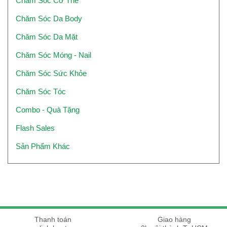
Chăm Sóc Cơ Thể
Chăm Sóc Da Body
Chăm Sóc Da Mặt
Chăm Sóc Móng - Nail
Chăm Sóc Sức Khỏe
Chăm Sóc Tóc
Combo - Quà Tặng
Flash Sales
Sản Phẩm Khác
Thanh toán
Giao hàng