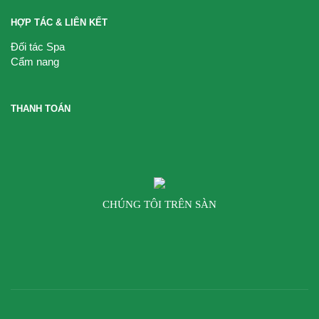
HỢP TÁC & LIÊN KẾT
Đối tác Spa
Cẩm nang
THANH TOÁN
CHÚNG TÔI TRÊN SÀN