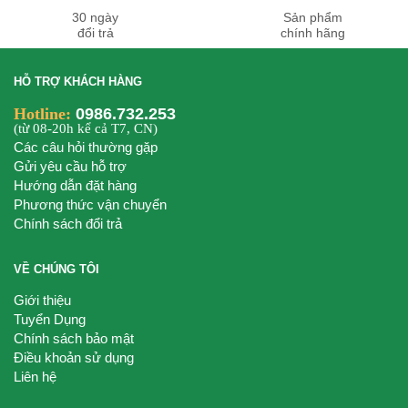
30 ngày
Sản phẩm
đổi trả
chính hãng
HỖ TRỢ KHÁCH HÀNG
Hotline:
0986.732.253
(từ 08-20h kể cả T7, CN)
Các câu hỏi thường gặp
Gửi yêu cầu hỗ trợ
Hướng dẫn đặt hàng
Phương thức vận chuyển
Chính sách đổi trả
VỀ CHÚNG TÔI
Giới thiệu
Tuyển Dụng
Chính sách bảo mật
Điều khoản sử dụng
Liên hệ