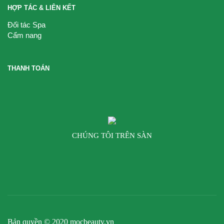
HỢP TÁC & LIÊN KẾT
Đối tác Spa
Cẩm nang
THANH TOÁN
CHÚNG TÔI TRÊN SÀN
Bản quyền © 2020 mocbeauty.vn