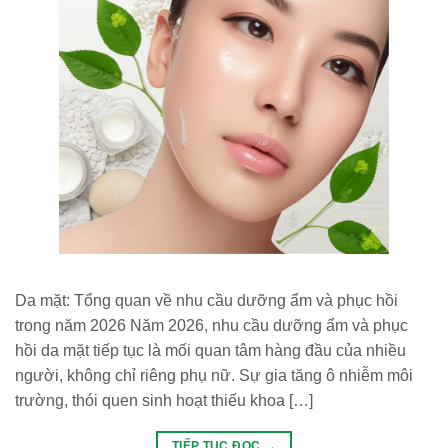
Da mặt: Tổng quan về nhu cầu dưỡng ẩm và phục hồi
trong năm 2026 Năm 2026, nhu cầu dưỡng ẩm và phục
hồi da mặt tiếp tục là mối quan tâm hàng đầu của nhiều
người, không chỉ riêng phụ nữ. Sự gia tăng ô nhiễm môi
trường, thói quen sinh hoạt thiếu khoa […]
TIẾP TỤC ĐỌC
→