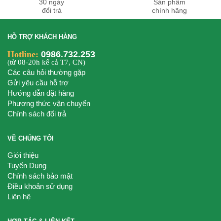
30 ngày
Sản phẩm
đổi trả
chính hãng
HỖ TRỢ KHÁCH HÀNG
Hotline:
0986.732.253
(từ 08-20h kể cả T7, CN)
Các câu hỏi thường gặp
Gửi yêu cầu hỗ trợ
Hướng dẫn đặt hàng
Phương thức vận chuyển
Chính sách đổi trả
VỀ CHÚNG TÔI
Giới thiệu
Tuyển Dụng
Chính sách bảo mật
Điều khoản sử dụng
Liên hệ