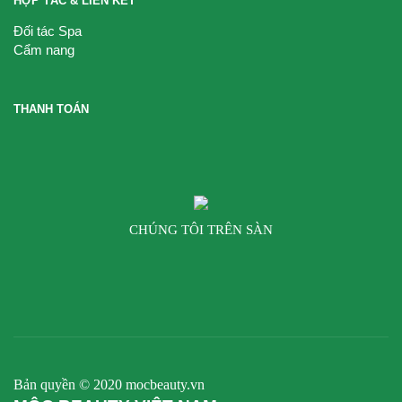
HỢP TÁC & LIÊN KẾT
Đối tác Spa
Cẩm nang
THANH TOÁN
CHÚNG TÔI TRÊN SÀN
Bản quyền © 2020 mocbeauty.vn