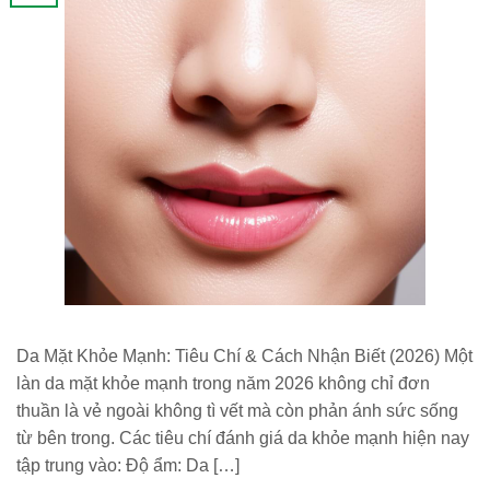
Da Mặt Khỏe Mạnh: Tiêu Chí & Cách Nhận Biết (2026) Một
làn da mặt khỏe mạnh trong năm 2026 không chỉ đơn
thuần là vẻ ngoài không tì vết mà còn phản ánh sức sống
từ bên trong. Các tiêu chí đánh giá da khỏe mạnh hiện nay
tập trung vào: Độ ẩm: Da […]