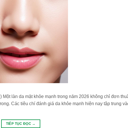
 Một làn da mặt khỏe mạnh trong năm 2026 không chỉ đơn thuầ
rong. Các tiêu chí đánh giá da khỏe mạnh hiện nay tập trung v
TIẾP TỤC ĐỌC
→