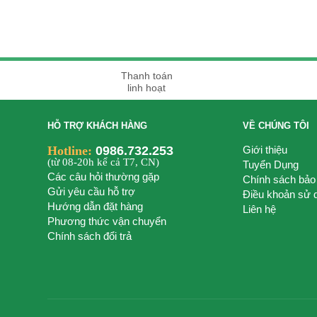
Thanh toán
linh hoạt
HỖ TRỢ KHÁCH HÀNG
VỀ CHÚNG TÔI
Hotline:
0986.732.253
Giới thiệu
(từ 08-20h kể cả T7, CN)
Tuyển Dụng
Các câu hỏi thường gặp
Chính sách bảo
Gửi yêu cầu hỗ trợ
Điều khoản sử 
Hướng dẫn đặt hàng
Liên hệ
Phương thức vận chuyển
Chính sách đổi trả