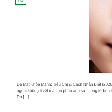
Th2
Da Mặt Khỏe Mạnh: Tiêu Chí & Cách Nhận Biết (2026)
ngoài không tì vết mà còn phản ánh sức sống từ bên t
Da […]