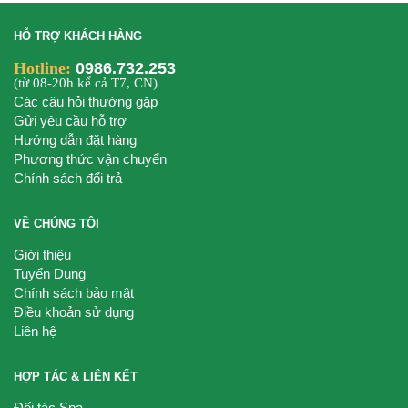
HỖ TRỢ KHÁCH HÀNG
Hotline:
0986.732.253
(từ 08-20h kể cả T7, CN)
Các câu hỏi thường gặp
Gửi yêu cầu hỗ trợ
Hướng dẫn đặt hàng
Phương thức vận chuyển
Chính sách đổi trả
VỀ CHÚNG TÔI
Giới thiệu
Tuyển Dụng
Chính sách bảo mật
Điều khoản sử dụng
Liên hệ
HỢP TÁC & LIÊN KẾT
Đối tác Spa