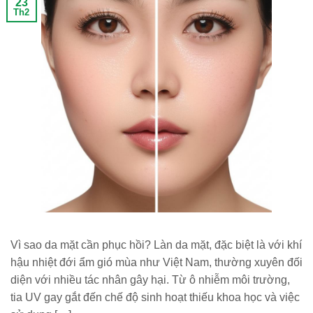
23
Th2
Vì sao da mặt cần phục hồi? Làn da mặt, đặc biệt là với khí
hậu nhiệt đới ẩm gió mùa như Việt Nam, thường xuyên đối
diện với nhiều tác nhân gây hại. Từ ô nhiễm môi trường,
tia UV gay gắt đến chế độ sinh hoạt thiếu khoa học và việc