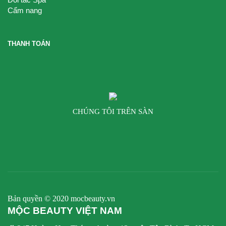
Cẩm nang
THANH TOÁN
CHÚNG TÔI TRÊN SÀN
Bản quyền © 2020 mocbeauty.vn
MỘC BEAUTY VIỆT NAM