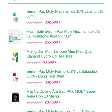
Serum Pax Moly Niacinamide 15% và Zinc 5%
30ml
Giá
Giá
350.000
₫
332.500
₫
gốc
hiện
Flash Sale Serum Pax Moly Niacinamide 5%
là:
tại
và Hyaluronic Acid 5% 50ml
350.000 ₫.
là:
332.500 ₫.
Giá
Giá
350.000
₫
255.500
₫
gốc
hiện
Miếng Dán Mụn Tan Xẹp Mụn Hiệu Quả
là:
tại
Elaband Hydro Dot Tea Tree
350.000 ₫.
là:
255.500 ₫.
Giá
Giá
90.000
₫
43.500
₫
gốc
hiện
Serum Pax Moly Retinol 0.3% và Bakuchiol
là:
tại
0.5% - Dung Tích 30ml
90.000 ₫.
là:
43.500 ₫.
Giá
Giá
350.000
₫
332.500
₫
gốc
hiện
Mặt Nạ Dưỡng Ẩm Sâu PAX MOLY Super
là:
tại
Aqua Hộp 10 Miếng
350.000 ₫.
là:
332.500 ₫.
Giá
Giá
250.000
₫
237.500
₫
gốc
hiện
Serum Pax Moly Hyaluronic Acid 10% và
là:
tại