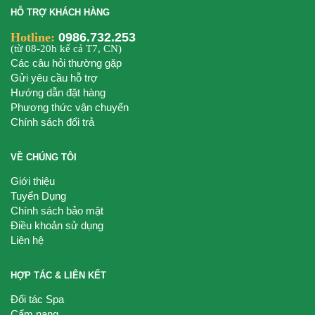
HỖ TRỢ KHÁCH HÀNG
Hotline:
0986.732.253
(từ 08-20h kể cả T7, CN)
Các câu hỏi thường gặp
Gửi yêu cầu hỗ trợ
Hướng dẫn đặt hàng
Phương thức vận chuyển
Chính sách đổi trả
VỀ CHÚNG TÔI
Giới thiệu
Tuyển Dụng
Chính sách bảo mật
Điều khoản sử dụng
Liên hệ
HỢP TÁC & LIÊN KẾT
Đối tác Spa
Cẩm nang