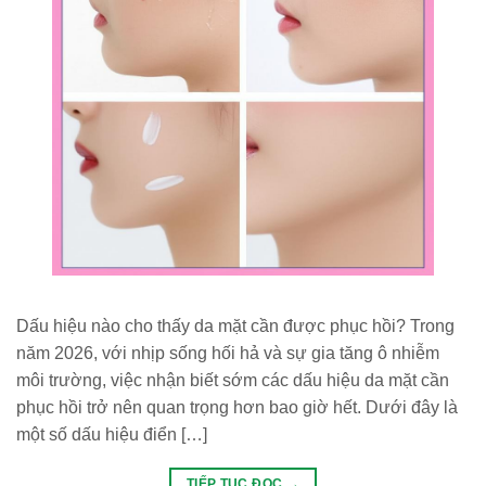
Dấu hiệu nào cho thấy da mặt cần được phục hồi? Trong
năm 2026, với nhịp sống hối hả và sự gia tăng ô nhiễm
môi trường, việc nhận biết sớm các dấu hiệu da mặt cần
phục hồi trở nên quan trọng hơn bao giờ hết. Dưới đây là
một số dấu hiệu điển […]
TIẾP TỤC ĐỌC
→